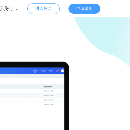
于我们
进入后台
申请试用